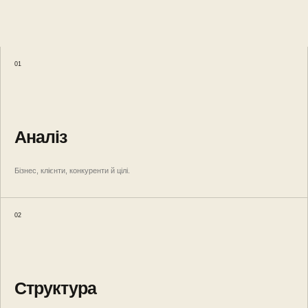
01
Аналіз
Бізнес, клієнти, конкуренти й цілі.
02
Структура