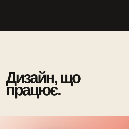
Дизайн, що
працює.