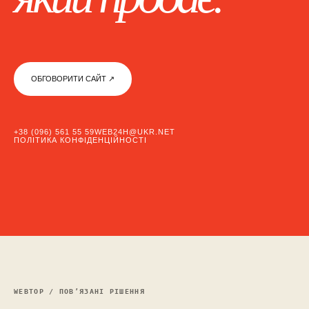
ОБГОВОРИТИ САЙТ ↗︎
+38 (096) 561 55 59
WEB24H@UKR.NET
ПОЛІТИКА КОНФІДЕНЦІЙНОСТІ
WEBTOP / ПОВ’ЯЗАНІ РІШЕННЯ