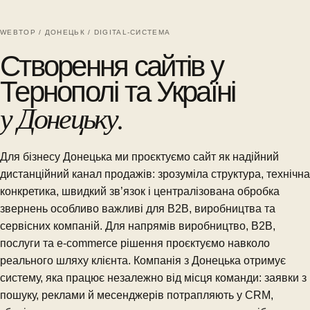
WEBTOP / ДОНЕЦЬК / DIGITAL-СИСТЕМА
Створення сайтів у
Тернополі та Україні
у Донецьку.
Для бізнесу Донецька ми проєктуємо сайт як надійний
дистанційний канал продажів: зрозуміла структура, технічна
конкретика, швидкий зв’язок і централізована обробка
звернень особливо важливі для B2B, виробництва та
сервісних компаній. Для напрямів виробництво, B2B,
послуги та e-commerce рішення проєктуємо навколо
реального шляху клієнта. Компанія з Донецька отримує
систему, яка працює незалежно від місця команди: заявки з
пошуку, реклами й месенджерів потрапляють у CRM,