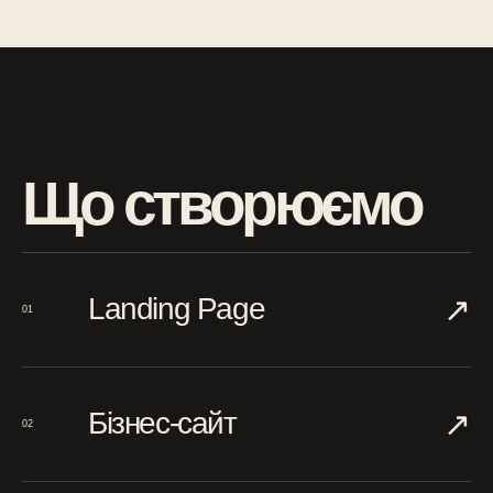
Що створюємо
↗︎
Landing Page
01
↗︎
Бізнес-сайт
02