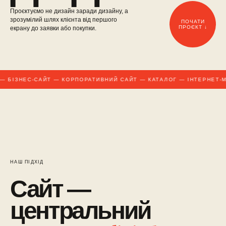
Проєктуємо не дизайн заради дизайну, а
зрозумілий шлях клієнта від першого
ПОЧАТИ
ПРОЄКТ ↓
екрану до заявки або покупки.
 БІЗНЕС-САЙТ — КОРПОРАТИВНИЙ САЙТ — КАТАЛОГ — ІНТЕРНЕТ-М
НАШ ПІДХІД
Сайт —
центральний