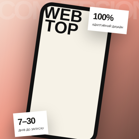
100%
АДАПТИВНИЙ ДИЗАЙН
7–30
ДНІВ ДО ЗАПУСКУ