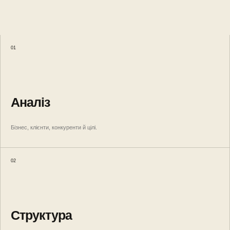
01
Аналіз
Бізнес, клієнти, конкуренти й цілі.
02
Структура