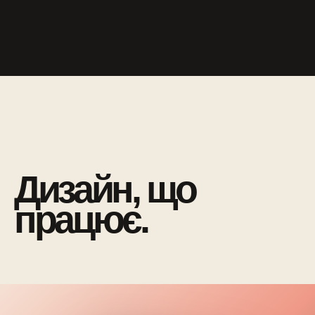
Дизайн, що
працює.