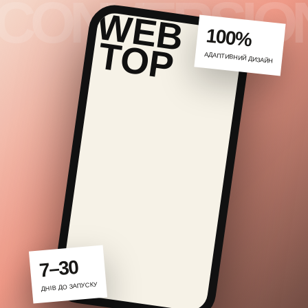
100%
АДАПТИВНИЙ ДИЗАЙН
7–30
ДНІВ ДО ЗАПУСКУ