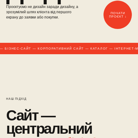
Проєктуємо не дизайн заради дизайну, а
зрозумілий шлях клієнта від першого
ПОЧАТИ
ПРОЄКТ ↓
екрану до заявки або покупки.
 БІЗНЕС-САЙТ — КОРПОРАТИВНИЙ САЙТ — КАТАЛОГ — ІНТЕРНЕТ-М
НАШ ПІДХІД
Сайт —
центральний