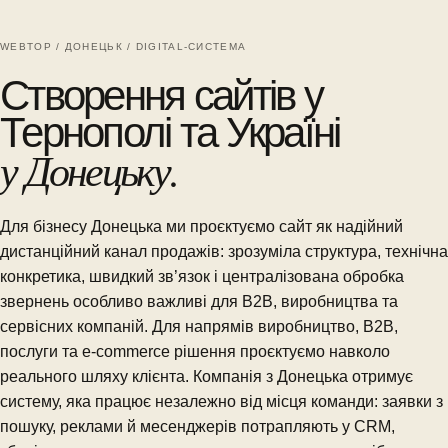
WEBTOP / ДОНЕЦЬК / DIGITAL-СИСТЕМА
Створення сайтів у
Тернополі та Україні
у Донецьку.
Для бізнесу Донецька ми проєктуємо сайт як надійний
дистанційний канал продажів: зрозуміла структура, технічна
конкретика, швидкий зв’язок і централізована обробка
звернень особливо важливі для B2B, виробництва та
сервісних компаній. Для напрямів виробництво, B2B,
послуги та e-commerce рішення проєктуємо навколо
реального шляху клієнта. Компанія з Донецька отримує
систему, яка працює незалежно від місця команди: заявки з
пошуку, реклами й месенджерів потрапляють у CRM,