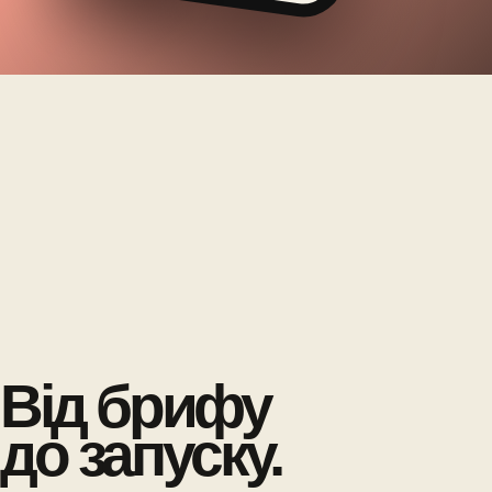
Від брифу
до запуску.