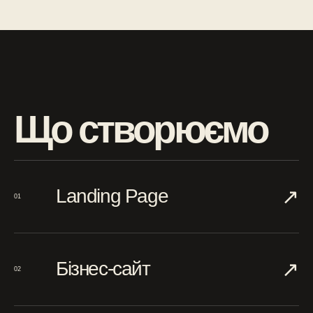
Що створюємо
↗︎
Landing Page
01
↗︎
Бізнес-сайт
02