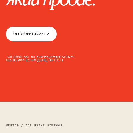
ОБГОВОРИТИ САЙТ ↗︎
+38 (096) 561 55 59
WEB24H@UKR.NET
ПОЛІТИКА КОНФІДЕНЦІЙНОСТІ
WEBTOP / ПОВ’ЯЗАНІ РІШЕННЯ