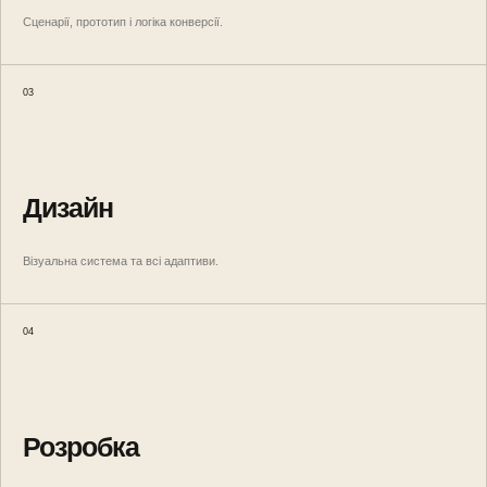
Сценарії, прототип і логіка конверсії.
03
Дизайн
Візуальна система та всі адаптиви.
04
Розробка