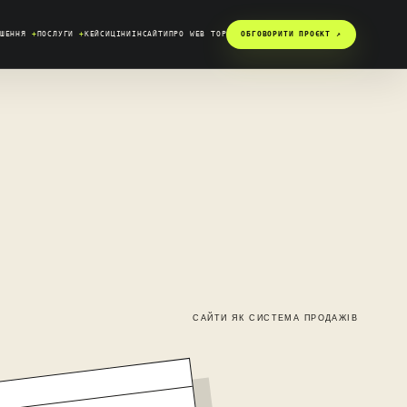
ІШЕННЯ
+
ПОСЛУГИ
+
КЕЙСИ
ЦІНИ
ІНСАЙТИ
ПРО WEB TOP
ОБГОВОРИТИ ПРОЄКТ ↗︎
САЙТИ ЯК СИСТЕМА ПРОДАЖІВ