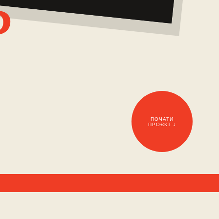
ь
ПОЧАТИ
ПРОЄКТ ↓