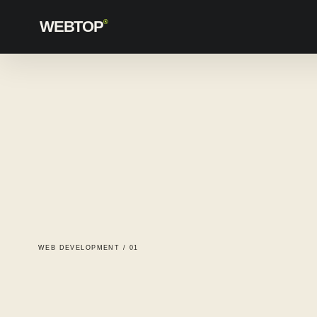
WEBTOP
®
WEB DEVELOPMENT / 01