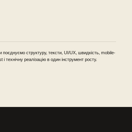
 поєднуємо структуру, тексти, UI/UX, швидкість, mobile-
rst і технічну реалізацію в один інструмент росту.