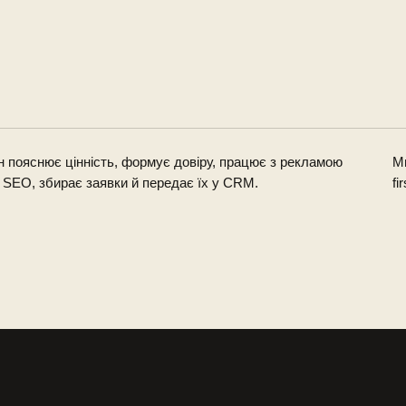
н пояснює цінність, формує довіру, працює з рекламою
Ми
 SEO, збирає заявки й передає їх у CRM.
fi