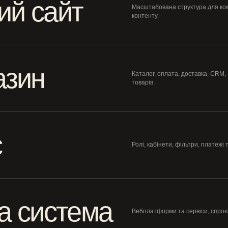
ий сайт
Масштабована структура для ком
контенту.
азин
Каталог, оплата, доставка, CRM,
товарів.
с
Ролі, кабінети, фільтри, платежі 
а система
Вебплатформи та сервіси, спроєк