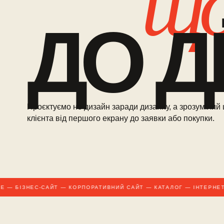
що
ДО ДІЇ
Проєктуємо не дизайн заради дизайну, а зрозумілий
клієнта від першого екрану до заявки або покупки.
— БІЗНЕС-САЙТ — КОРПОРАТИВНИЙ САЙТ — КАТАЛОГ — ІНТЕРНЕТ-