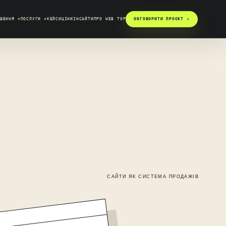
ІШЕННЯ
+
ПОСЛУГИ
+
КЕЙСИ
ЦІНИ
ІНСАЙТИ
ПРО WEB TOP
ОБГОВОРИТИ ПРОЄКТ ↗︎
САЙТИ ЯК СИСТЕМА ПРОДАЖІВ