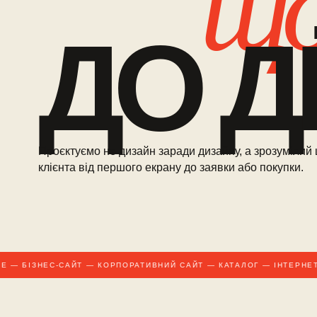
що
ДО ДІЇ
Проєктуємо не дизайн заради дизайну, а зрозумілий
клієнта від першого екрану до заявки або покупки.
— БІЗНЕС-САЙТ — КОРПОРАТИВНИЙ САЙТ — КАТАЛОГ — ІНТЕРНЕТ-