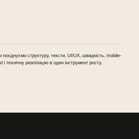
 поєднуємо структуру, тексти, UI/UX, швидкість, mobile-
rst і технічну реалізацію в один інструмент росту.