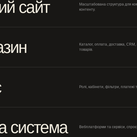
ий сайт
Масштабована структура для ком
контенту.
азин
Каталог, оплата, доставка, CRM,
товарів.
с
Ролі, кабінети, фільтри, платежі 
а система
Вебплатформи та сервіси, спроєк