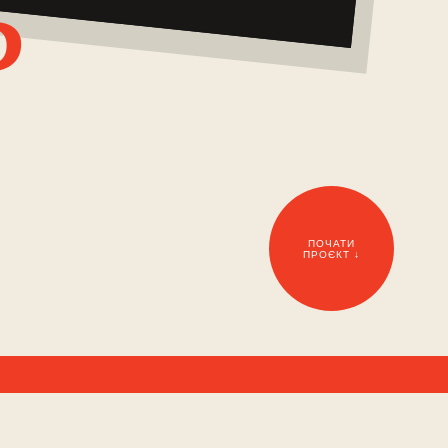
ь
ПОЧАТИ
ПРОЄКТ ↓