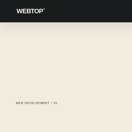
WEBTOP
®
WEB DEVELOPMENT / 01