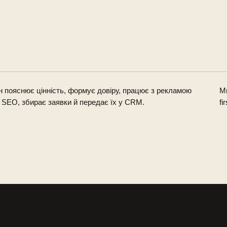
н пояснює цінність, формує довіру, працює з рекламою
Ми
 SEO, збирає заявки й передає їх у CRM.
fi