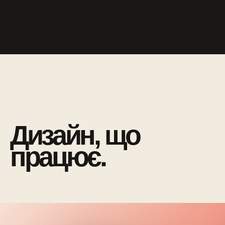
Дизайн, що
працює.