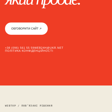
ОБГОВОРИТИ САЙТ ↗︎
+38 (096) 561 55 59
WEB24H@UKR.NET
ПОЛІТИКА КОНФІДЕНЦІЙНОСТІ
WEBTOP / ПОВ’ЯЗАНІ РІШЕННЯ