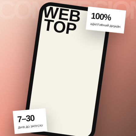
100%
АДАПТИВНИЙ ДИЗАЙН
7–30
ДНІВ ДО ЗАПУСКУ