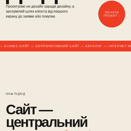
Проєктуємо не дизайн заради дизайну, а
зрозумілий шлях клієнта від першого
ПОЧАТИ
ПРОЄКТ ↓
екрану до заявки або покупки.
 БІЗНЕС-САЙТ — КОРПОРАТИВНИЙ САЙТ — КАТАЛОГ — ІНТЕРНЕТ-М
НАШ ПІДХІД
Сайт —
центральний