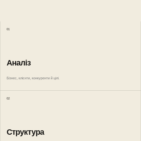
01
Аналіз
Бізнес, клієнти, конкуренти й цілі.
02
Структура