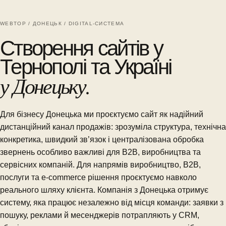
WEBTOP / ДОНЕЦЬК / DIGITAL-СИСТЕМА
Створення сайтів у
Тернополі та Україні
у Донецьку.
Для бізнесу Донецька ми проєктуємо сайт як надійний
дистанційний канал продажів: зрозуміла структура, технічна
конкретика, швидкий зв’язок і централізована обробка
звернень особливо важливі для B2B, виробництва та
сервісних компаній. Для напрямів виробництво, B2B,
послуги та e-commerce рішення проєктуємо навколо
реального шляху клієнта. Компанія з Донецька отримує
систему, яка працює незалежно від місця команди: заявки з
пошуку, реклами й месенджерів потрапляють у CRM,