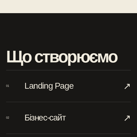
Що створюємо
↗︎
Landing Page
01
↗︎
Бізнес-сайт
02