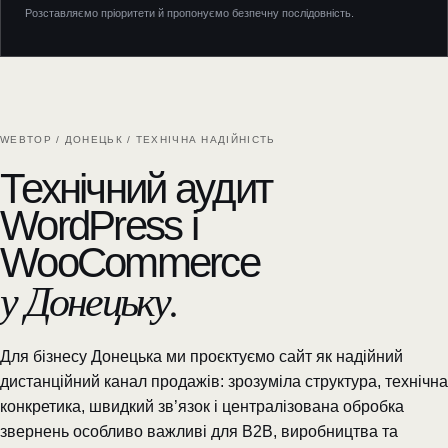
Розставляємо пріоритети й пропонуємо безпечну послідовність.
WEBTOP / ДОНЕЦЬК / ТЕХНІЧНА НАДІЙНІСТЬ
Технічний аудит
WordPress і
WooCommerce
у Донецьку.
Для бізнесу Донецька ми проєктуємо сайт як надійний
дистанційний канал продажів: зрозуміла структура, технічна
конкретика, швидкий зв’язок і централізована обробка
звернень особливо важливі для B2B, виробництва та