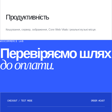
Продуктивність
Кешування, сервер, зображення, Core Web Vitals і реальні вузькі місця.
WOOCOMMERCE LAB
Перевіряємо шлях
до оплати.
CHECKOUT / TEST MODE
ORDER #2407