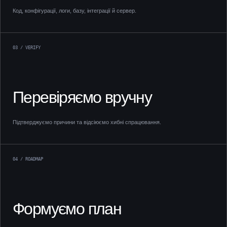
Код, конфігурації, логи, базу, інтеграції й сервер.
03 / VERIFY
Перевіряємо вручну
Підтверджуємо причини та відсіюємо хибні спрацювання.
04 / ROADMAP
Формуємо план