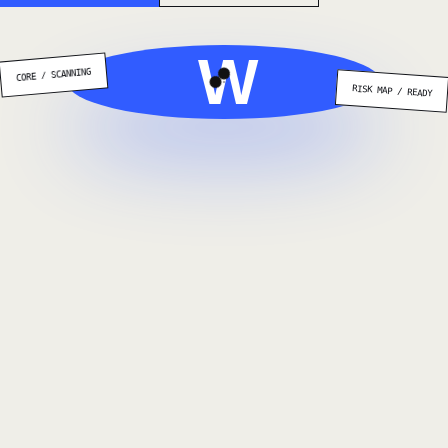
W
CORE / SCANNING
RISK MAP / READY