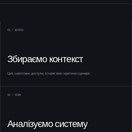
01 / ACCESS
Збираємо контекст
Цілі, симптоми, доступи, історія змін і критичні сценарії.
02 / SCAN
Аналізуємо систему