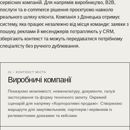
сервісних компаній. Для напрямів виробництво, B2B,
послуги та e-commerce рішення проєктуємо навколо
реального шляху клієнта. Компанія з Донецька отримує
систему, яка працює незалежно від місця команди: заявки з
пошуку, реклами й месенджерів потрапляють у CRM,
зберігають контекст та можуть передаватися потрібному
спеціалісту без ручного дублювання.
01 / КОНТЕКСТ МІСТА
Виробничі компанії
Показуємо можливості, номенклатуру, документи, галузі
застосування та форму технічного запиту. Окремий
сценарій для напряму «Корпоративні продажі»: Створюємо
маршрути для закупівельників, партнерів і керівників із
релевантними доказами та кейсами.