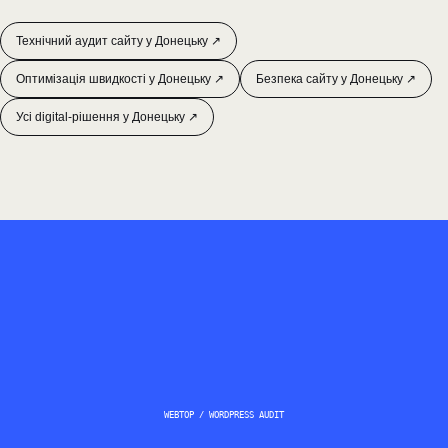
Технічний аудит сайту у Донецьку ↗
Оптимізація швидкості у Донецьку ↗
Безпека сайту у Донецьку ↗
Усі digital-рішення у Донецьку ↗
WEBTOP / WORDPRESS AUDIT