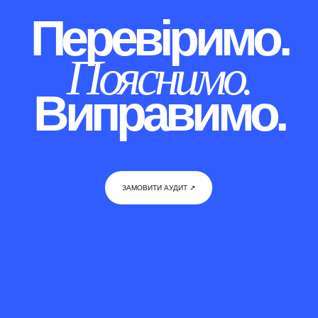
Перевіримо.
Пояснимо.
Виправимо.
ЗАМОВИТИ АУДИТ ↗︎