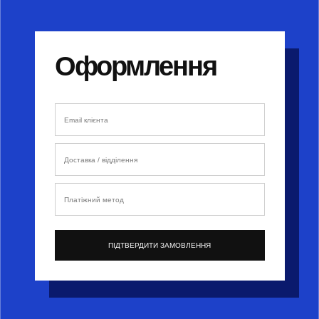
Оформлення
Email клієнта
Доставка / відділення
Платіжний метод
ПІДТВЕРДИТИ ЗАМОВЛЕННЯ