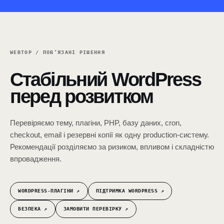
WEBTOP / ПОВ’ЯЗАНІ РІШЕННЯ
Стабільний WordPress
перед розвитком
Перевіряємо тему, плагіни, PHP, базу даних, cron,
checkout, email і резервні копії як одну production-систему.
Рекомендації розділяємо за ризиком, впливом і складністю
впровадження.
WORDPRESS-ПЛАГІНИ ↗︎
ПІДТРИМКА WORDPRESS ↗︎
БЕЗПЕКА ↗︎
ЗАМОВИТИ ПЕРЕВІРКУ ↗︎