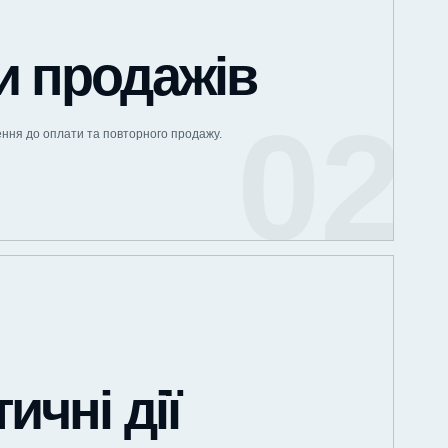
и продажів
ення до оплати та повторного продажу.
ичні дії