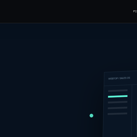
Р
WEBTOP / SALES OS