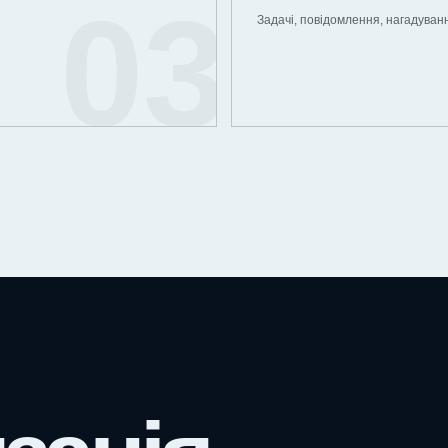
і
Задачі, повідомлення, нагадування