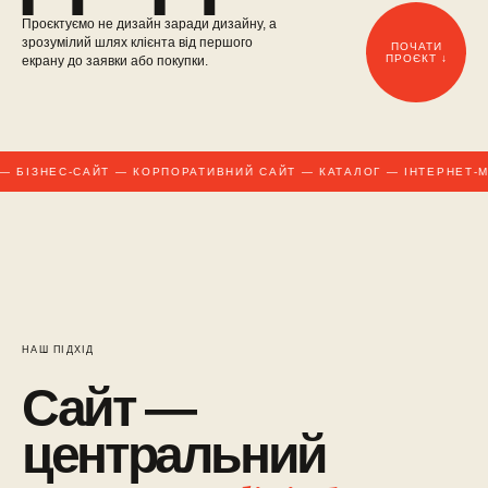
Проєктуємо не дизайн заради дизайну, а
зрозумілий шлях клієнта від першого
ПОЧАТИ
ПРОЄКТ ↓
екрану до заявки або покупки.
 БІЗНЕС-САЙТ — КОРПОРАТИВНИЙ САЙТ — КАТАЛОГ — ІНТЕРНЕТ-М
НАШ ПІДХІД
Сайт —
центральний