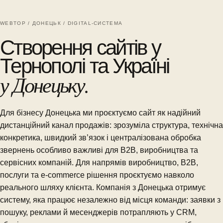
WEBTOP / ДОНЕЦЬК / DIGITAL-СИСТЕМА
Створення сайтів у
Тернополі та Україні
у Донецьку.
Для бізнесу Донецька ми проєктуємо сайт як надійний
дистанційний канал продажів: зрозуміла структура, технічна
конкретика, швидкий зв’язок і централізована обробка
звернень особливо важливі для B2B, виробництва та
сервісних компаній. Для напрямів виробництво, B2B,
послуги та e-commerce рішення проєктуємо навколо
реального шляху клієнта. Компанія з Донецька отримує
систему, яка працює незалежно від місця команди: заявки з
пошуку, реклами й месенджерів потрапляють у CRM,