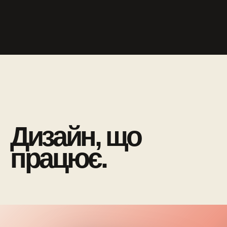
Дизайн, що
працює.