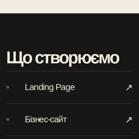
Що створюємо
↗︎
Landing Page
01
↗︎
Бізнес-сайт
02