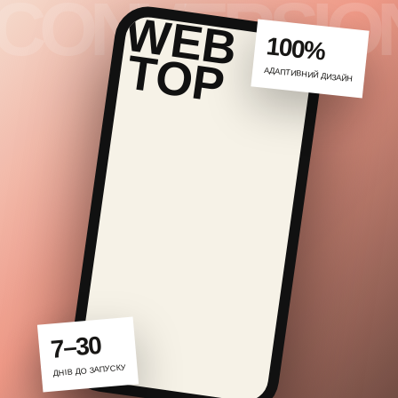
100%
АДАПТИВНИЙ ДИЗАЙН
7–30
ДНІВ ДО ЗАПУСКУ