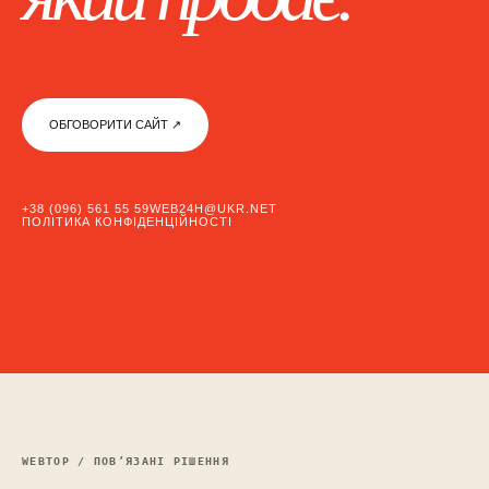
ОБГОВОРИТИ САЙТ ↗︎
+38 (096) 561 55 59
WEB24H@UKR.NET
ПОЛІТИКА КОНФІДЕНЦІЙНОСТІ
WEBTOP / ПОВ’ЯЗАНІ РІШЕННЯ