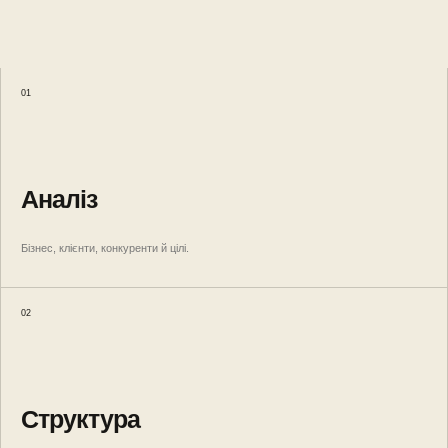
01
Аналіз
Бізнес, клієнти, конкуренти й цілі.
02
Структура