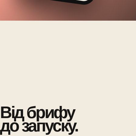
Від брифу
до запуску.