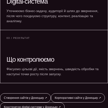
Digital-система
Уточнюємо бізнес-задачу, аудиторії й шлях до звернення,
після чого поєднуємо структуру, контент, реалізацію та
аналітику.
03 / РЕЗУЛЬТАТ
Що контролюємо
Фіксуємо цільові дії, якість звернень, швидкість обробки та
наступні точки росту після запуску.
Створення сайтів у Донецьку ↗
Корпоративні сайти у Донецьку ↗
Конструктор digital-системи у Донецьку ↗