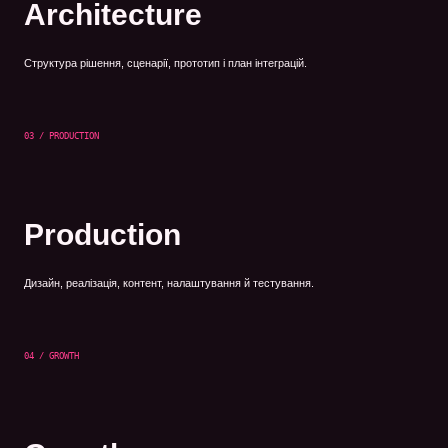
Architecture
Структура рішення, сценарії, прототип і план інтеграцій.
03 / PRODUCTION
Production
Дизайн, реалізація, контент, налаштування й тестування.
04 / GROWTH