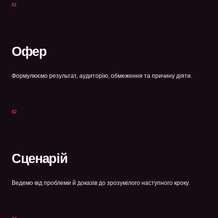
01
Офер
Формулюємо результат, аудиторію, обмеження та причину діяти.
02
Сценарій
Ведемо від проблеми й доказів до зрозумілого наступного кроку.