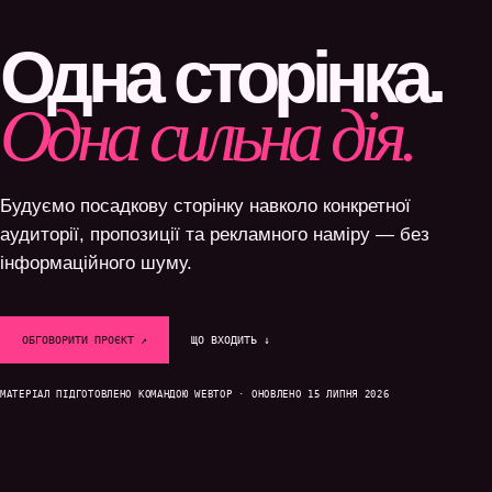
Одна сторінка.
Одна сильна дія.
Будуємо посадкову сторінку навколо конкретної
аудиторії, пропозиції та рекламного наміру — без
інформаційного шуму.
ОБГОВОРИТИ ПРОЄКТ ↗
ЩО ВХОДИТЬ ↓
МАТЕРІАЛ ПІДГОТОВЛЕНО КОМАНДОЮ WEBTOP · ОНОВЛЕНО 15 ЛИПНЯ 2026
SYSTEM / READY
DATA / CONNECTED
GROWTH / ACTIVE