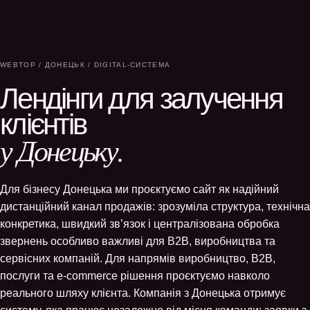
WEBTOP / ДОНЕЦЬК / DIGITAL-СИСТЕМА
Лендінги для залучення
клієнтів
у Донецьку.
Для бізнесу Донецька ми проєктуємо сайт як надійний
дистанційний канал продажів: зрозуміла структура, технічна
конкретика, швидкий зв’язок і централізована обробка
звернень особливо важливі для B2B, виробництва та
сервісних компаній. Для напрямів виробництво, B2B,
послуги та e-commerce рішення проєктуємо навколо
реального шляху клієнта. Компанія з Донецька отримує