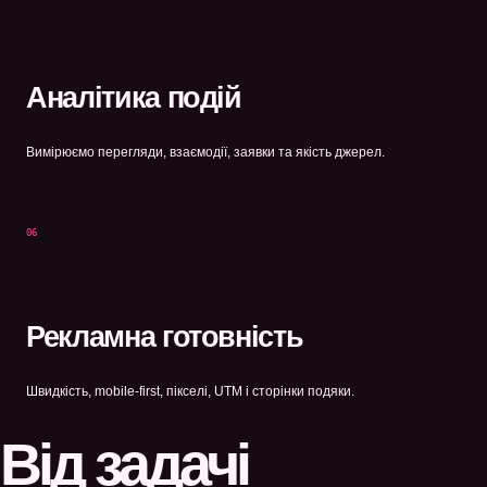
Аналітика подій
Вимірюємо перегляди, взаємодії, заявки та якість джерел.
06
Рекламна готовність
Швидкість, mobile-first, пікселі, UTM і сторінки подяки.
Від задачі