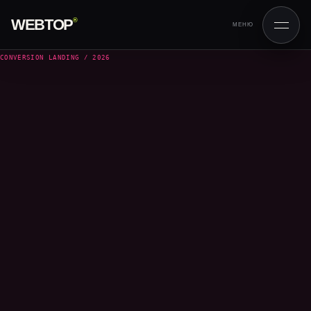
WEBTOP
®
МЕНЮ
CONVERSION LANDING / 2026