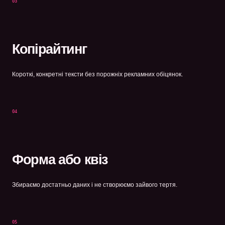
03
Копірайтинг
Короткі, конкретні тексти без порожніх рекламних обіцянок.
04
Форма або квіз
Збираємо достатньо даних і не створюємо зайвого тертя.
05