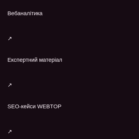
Вебаналітика
↗
Експертний матеріал
↗
SEO-кейси WEBTOP
↗