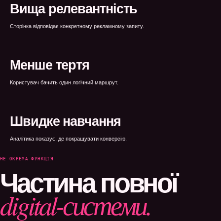
WEBTOP / Лендінги
Вища релевантність
Сторінка відповідає конкретному рекламному запиту.
Менше тертя
Користувач бачить один логічний маршрут.
Швидке навчання
Аналітика показує, де покращувати конверсію.
НЕ ОКРЕМА ФУНКЦІЯ
Частина повної
digital-системи.