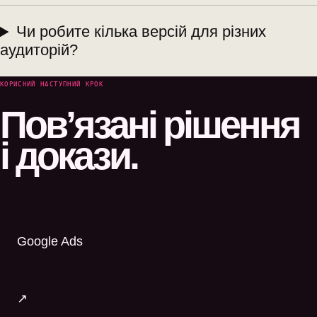
Чи робите кілька версій для різних
аудиторій?
КОРИСНИЙ НАСТУПНИЙ КРОК
Пов’язані рішення
і докази.
Google Ads
↗