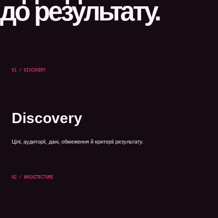
до результату.
01 / DISCOVERY
Discovery
Цілі, аудиторії, дані, обмеження й критерії результату.
02 / ARCHITECTURE