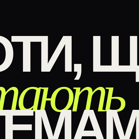
ТИ, 
тають
ТЕМАМ