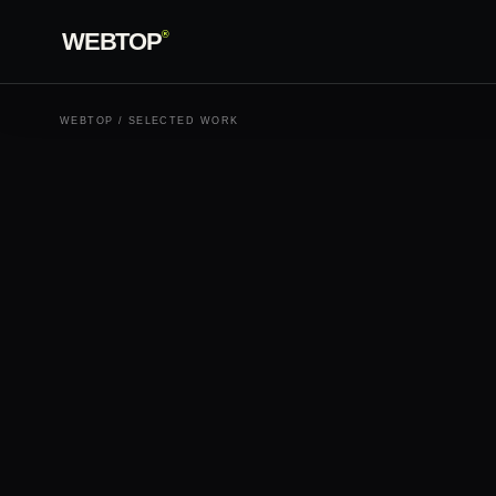
WEBTOP
®
WEBTOP / SELECTED WORK