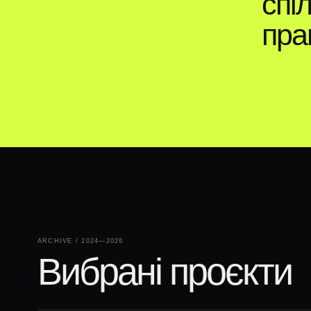
спі
пра
ARCHIVE / 2024—2026
Вибрані проєкти