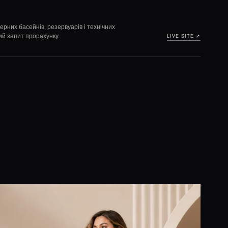
них басейнів, резервуарів і технічних
ий запит прорахунку.
LIVE SITE ↗︎