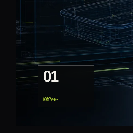
01
CATALOG
INDUSTRY