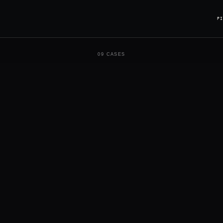
Р
09 CASES