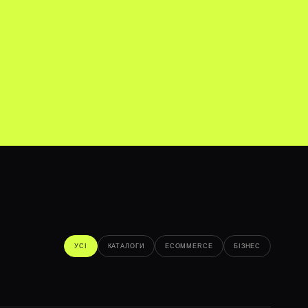
УСІ
КАТАЛОГИ
ECOMMERCE
БІЗНЕС