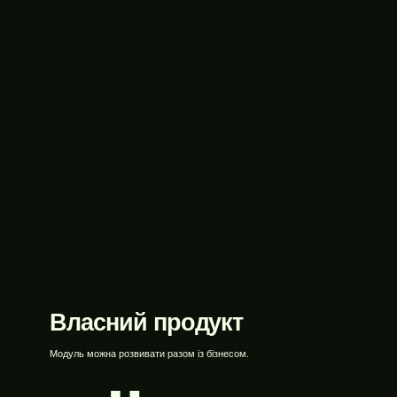
-плагінів
Власний продукт
Модуль можна розвивати разом із бізнесом.