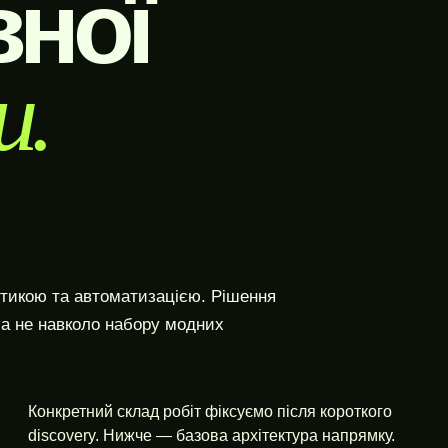
вної
и.
тикою та автоматизацією. Рішення
 а не навколо набору модних
Конкретний склад робіт фіксуємо після короткого
discovery. Нижче — базова архітектура напрямку.