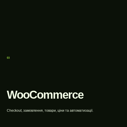
03
WooCommerce
Checkout, замовлення, товари, ціни та автоматизації.