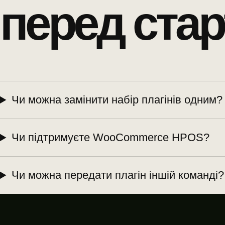
перед стар
Чи можна замінити набір плагінів одним?
Чи підтримуєте WooCommerce HPOS?
Чи можна передати плагін іншій команді?