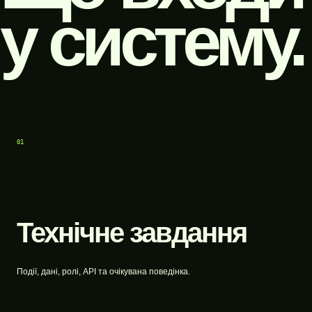
у систему.
01
Технічне завдання
Події, дані, ролі, API та очікувана поведінка.