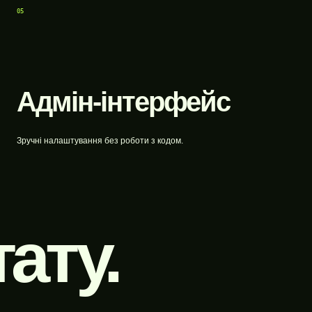
05
Адмін-інтерфейс
Зручні налаштування без роботи з кодом.
ату.