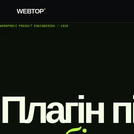
WEBTOP
®
WORDPRESS PRODUCT ENGINEERING / 2026
Плагін п