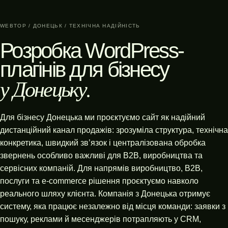
WEBTOP / ДОНЕЦЬК / ТЕХНІЧНА НАДІЙНІСТЬ
Розробка WordPress-
плагінів для бізнесу
у Донецьку.
Для бізнесу Донецька ми проєктуємо сайт як надійний
дистанційний канал продажів: зрозуміла структура, технічна
конкретика, швидкий зв’язок і централізована обробка
звернень особливо важливі для B2B, виробництва та
сервісних компаній. Для напрямів виробництво, B2B,
послуги та e-commerce рішення проєктуємо навколо
реального шляху клієнта. Компанія з Донецька отримує
систему, яка працює незалежно від місця команди: заявки з
пошуку, реклами й месенджерів потрапляють у CRM,