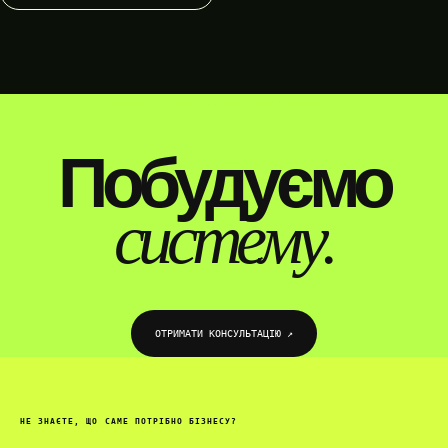
WEBTOP / РОЗРОБКА WORDPRESS-ПЛАГІНІВ
Побудуємо
систему.
ОТРИМАТИ КОНСУЛЬТАЦІЮ ↗︎
НЕ ЗНАЄТЕ, ЩО САМЕ ПОТРІБНО БІЗНЕСУ?