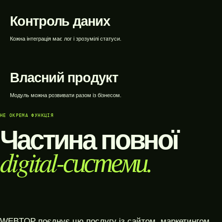
Контроль даних
Кожна інтеграція має лог і зрозумілі статуси.
Власний продукт
Модуль можна розвивати разом із бізнесом.
НЕ ОКРЕМА ФУНКЦІЯ
Частина повної
digital-системи.
WEBTOP поєднує цю послугу із сайтом, маркетингом,