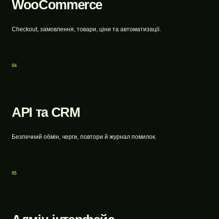
WooCommerce
Checkout, замовлення, товари, ціни та автоматизації.
04
API та CRM
Безпечний обмін, черги, повтори й журнал помилок.
05