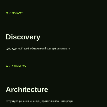
01 / DISCOVERY
Discovery
Цілі, аудиторії, дані, обмеження й критерії результату.
02 / ARCHITECTURE
Architecture
Структура рішення, сценарії, прототип і план інтеграцій.