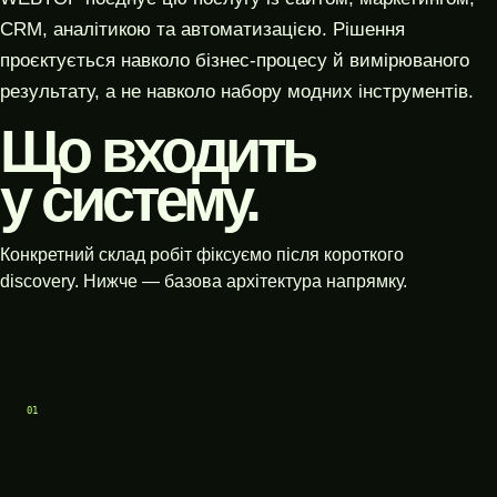
CRM, аналітикою та автоматизацією. Рішення
проєктується навколо бізнес-процесу й вимірюваного
результату, а не навколо набору модних інструментів.
Що входить
у систему.
Конкретний склад робіт фіксуємо після короткого
discovery. Нижче — базова архітектура напрямку.
01