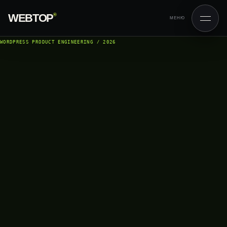
WEBTOP
®
МЕНЮ
WORDPRESS PRODUCT ENGINEERING / 2026