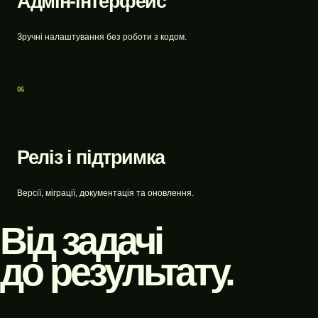
Адмін-інтерфейс
Зручні налаштування без роботи з кодом.
06
Реліз і підтримка
Версії, міграції, документація та оновлення.
Від задачі
до результату.