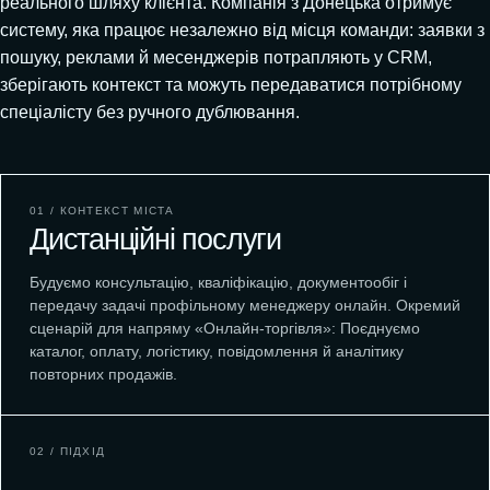
реального шляху клієнта. Компанія з Донецька отримує
систему, яка працює незалежно від місця команди: заявки з
пошуку, реклами й месенджерів потрапляють у CRM,
зберігають контекст та можуть передаватися потрібному
спеціалісту без ручного дублювання.
01 / КОНТЕКСТ МІСТА
Дистанційні послуги
Будуємо консультацію, кваліфікацію, документообіг і
передачу задачі профільному менеджеру онлайн. Окремий
сценарій для напряму «Онлайн-торгівля»: Поєднуємо
каталог, оплату, логістику, повідомлення й аналітику
повторних продажів.
02 / ПІДХІД