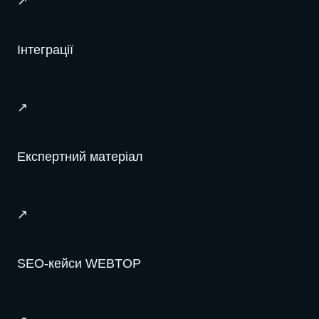
↗
Інтеграції
↗
Експертний матеріал
↗
SEO-кейси WEBTOP