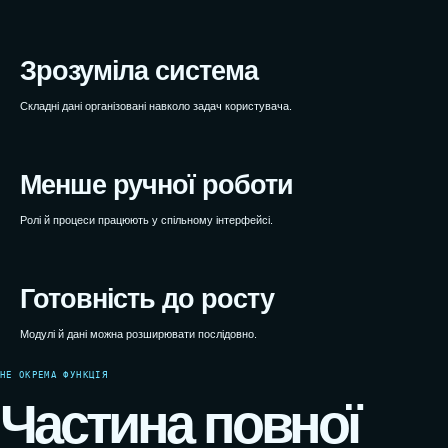
WEBTOP / Каталоги та портали
Зрозуміла система
Складні дані організовані навколо задач користувача.
Менше ручної роботи
Ролі й процеси працюють у спільному інтерфейсі.
Готовність до росту
Модулі й дані можна розширювати послідовно.
НЕ ОКРЕМА ФУНКЦІЯ
Частина повної