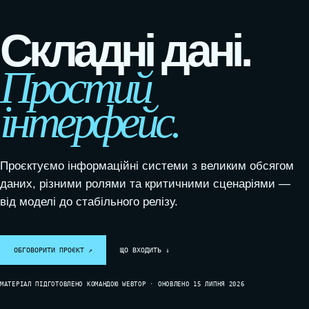
Складні дані.
Простий
інтерфейс.
Проєктуємо інформаційні системи з великим обсягом
даних, різними ролями та критичними сценаріями —
від моделі до стабільного релізу.
ОБГОВОРИТИ ПРОЄКТ ↗
ЩО ВХОДИТЬ ↓
МАТЕРІАЛ ПІДГОТОВЛЕНО КОМАНДОЮ WEBTOP · ОНОВЛЕНО 15 ЛИПНЯ 2026
SYSTEM / READY
DATA / CONNECTED
GROWTH / ACTIVE