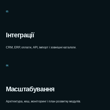
05
Інтеграції
CRM, ERP, оплати, API, імпорт і зовнішні каталоги.
06
Масштабування
Архітектура, кеш, моніторинг і план розвитку модулів.