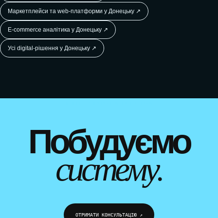
Маркетплейси та web-платформи у Донецьку ↗
E-commerce аналітика у Донецьку ↗
Усі digital-рішення у Донецьку ↗
WEBTOP / КАТАЛОГИ ТА ПОРТАЛИ
Побудуємо
систему.
ОТРИМАТИ КОНСУЛЬТАЦІЮ ↗