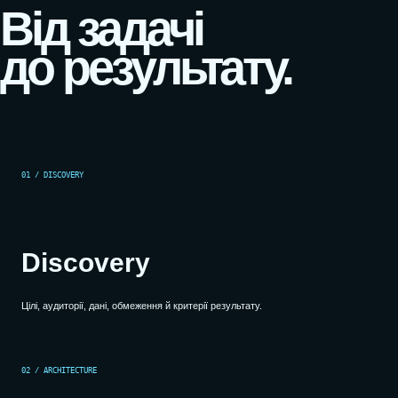
Від задачі
до результату.
01 / DISCOVERY
Discovery
Цілі, аудиторії, дані, обмеження й критерії результату.
02 / ARCHITECTURE