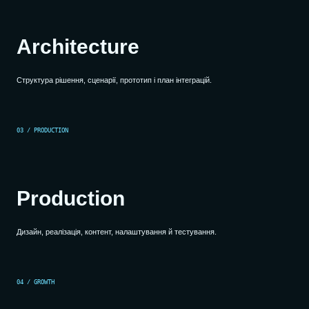
Architecture
Структура рішення, сценарії, прототип і план інтеграцій.
03 / PRODUCTION
Production
Дизайн, реалізація, контент, налаштування й тестування.
04 / GROWTH