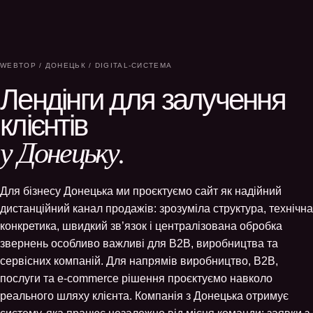
WEBTOP / ДОНЕЦЬК / DIGITAL-СИСТЕМА
Лендінги для залучення
клієнтів
у Донецьку.
Для бізнесу Донецька ми проєктуємо сайт як надійний
дистанційний канал продажів: зрозуміла структура, технічна
конкретика, швидкий зв’язок і централізована обробка
звернень особливо важливі для B2B, виробництва та
сервісних компаній. Для напрямів виробництво, B2B,
послуги та e-commerce рішення проєктуємо навколо
реального шляху клієнта. Компанія з Донецька отримує