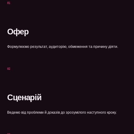
01
Офер
Формулюємо результат, аудиторію, обмеження та причину діяти.
02
Сценарій
Ведемо від проблеми й доказів до зрозумілого наступного кроку.