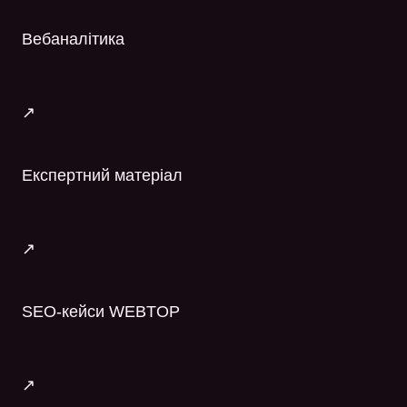
Вебаналітика
↗
Експертний матеріал
↗
SEO-кейси WEBTOP
↗