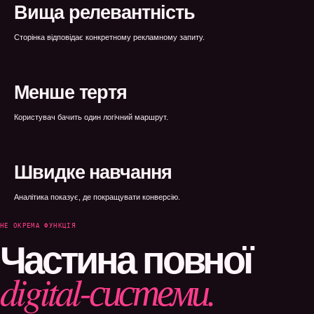
WEBTOP / Лендінги
Вища релевантність
Сторінка відповідає конкретному рекламному запиту.
Менше тертя
Користувач бачить один логічний маршрут.
Швидке навчання
Аналітика показує, де покращувати конверсію.
НЕ ОКРЕМА ФУНКЦІЯ
Частина повної
digital-системи.