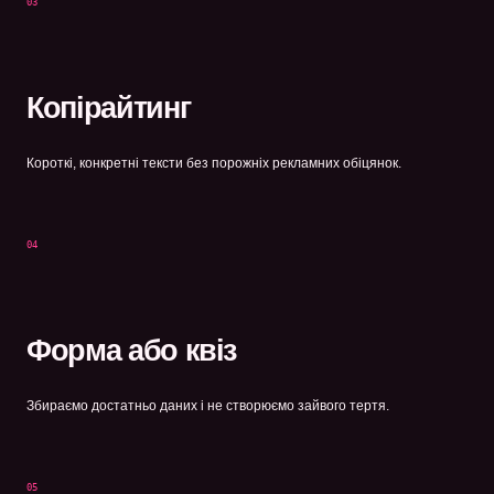
03
Копірайтинг
Короткі, конкретні тексти без порожніх рекламних обіцянок.
04
Форма або квіз
Збираємо достатньо даних і не створюємо зайвого тертя.
05