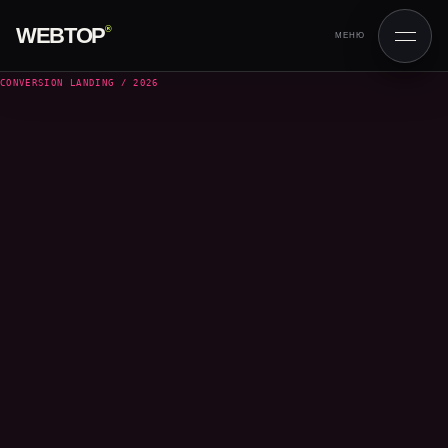
WEBTOP
®
МЕНЮ
CONVERSION LANDING / 2026