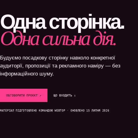
Одна сторінка.
Одна сильна дія.
Будуємо посадкову сторінку навколо конкретної
аудиторії, пропозиції та рекламного наміру — без
інформаційного шуму.
ОБГОВОРИТИ ПРОЄКТ ↗
ЩО ВХОДИТЬ ↓
МАТЕРІАЛ ПІДГОТОВЛЕНО КОМАНДОЮ WEBTOP · ОНОВЛЕНО 15 ЛИПНЯ 2026
SYSTEM / READY
DATA / CONNECTED
GROWTH / ACTIVE