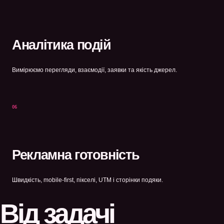
Аналітика подій
Вимірюємо перегляди, взаємодії, заявки та якість джерел.
06
Рекламна готовність
Швидкість, mobile-first, пікселі, UTM і сторінки подяки.
Від задачі