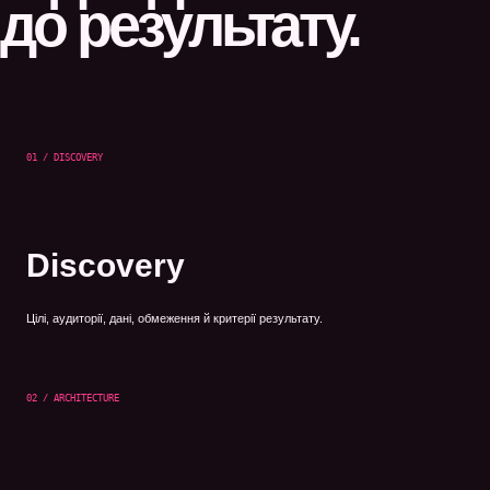
до результату.
01 / DISCOVERY
Discovery
Цілі, аудиторії, дані, обмеження й критерії результату.
02 / ARCHITECTURE