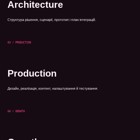
Architecture
Структура рішення, сценарії, прототип і план інтеграцій.
03 / PRODUCTION
Production
Дизайн, реалізація, контент, налаштування й тестування.
04 / GROWTH