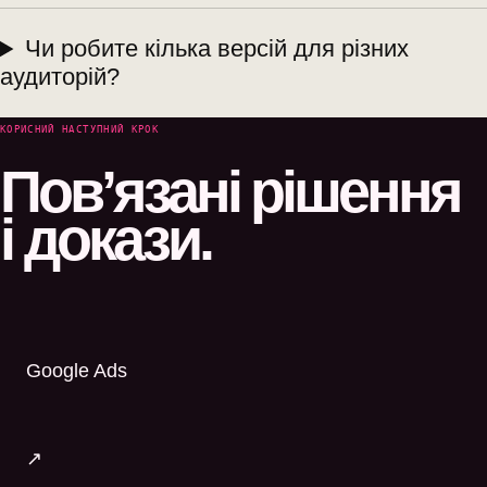
Чи робите кілька версій для різних
аудиторій?
КОРИСНИЙ НАСТУПНИЙ КРОК
Пов’язані рішення
і докази.
Google Ads
↗