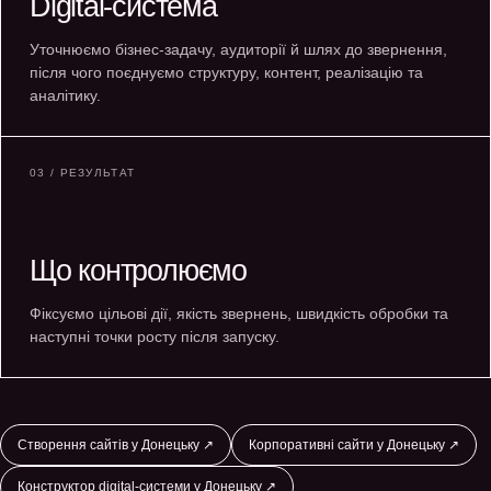
Digital-система
Уточнюємо бізнес-задачу, аудиторії й шлях до звернення,
після чого поєднуємо структуру, контент, реалізацію та
аналітику.
03 / РЕЗУЛЬТАТ
Що контролюємо
Фіксуємо цільові дії, якість звернень, швидкість обробки та
наступні точки росту після запуску.
Створення сайтів у Донецьку ↗
Корпоративні сайти у Донецьку ↗
Конструктор digital-системи у Донецьку ↗